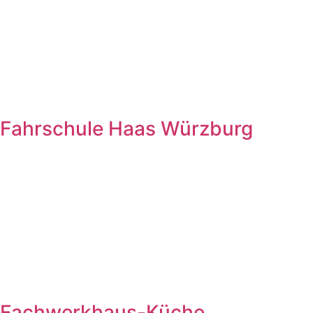
Fahrschule Haas Würzburg
Fachwerkhaus-Küche