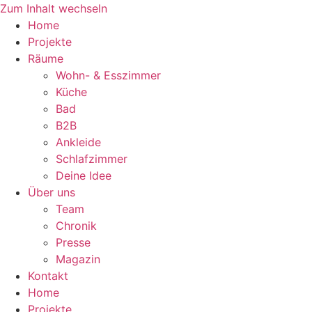
Zum Inhalt wechseln
Home
Projekte
Räume
Wohn- & Esszimmer
Küche
Bad
B2B
Ankleide
Schlafzimmer
Deine Idee
Über uns
Team
Chronik
Presse
Magazin
Kontakt
Home
Projekte