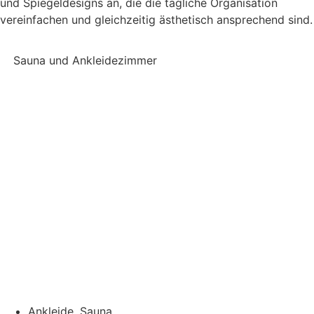
und Spiegeldesigns an, die die tägliche Organisation
vereinfachen und gleichzeitig ästhetisch ansprechend sind.
Sauna und Ankleidezimmer
Ankleide
,
Sauna