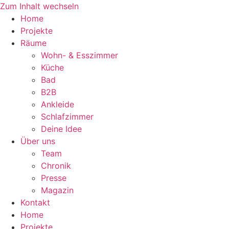
Zum Inhalt wechseln
Home
Projekte
Räume
Wohn- & Esszimmer
Küche
Bad
B2B
Ankleide
Schlafzimmer
Deine Idee
Über uns
Team
Chronik
Presse
Magazin
Kontakt
Home
Projekte