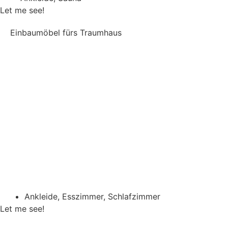
Let me see!
Einbaumöbel fürs Traumhaus
Ankleide
,
Esszimmer
,
Schlafzimmer
Let me see!