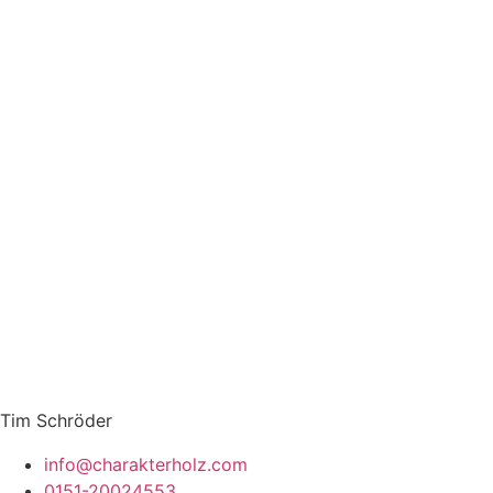
Tim Schröder
info@charakterholz.com
0151-20024553