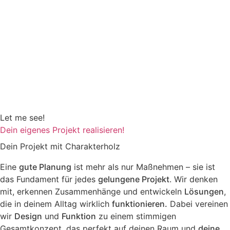
Esszimmer
,
Küche
Let me see!
Dein eigenes Projekt realisieren!
Dein Projekt mit Charakterholz
Eine
gute Planung
ist mehr als nur Maßnehmen – sie ist
das Fundament für jedes
gelungene Projekt
. Wir denken
mit, erkennen Zusammenhänge und entwickeln
Lösungen
,
die in deinem Alltag wirklich
funktionieren.
Dabei vereinen
wir
Design
und
Funktion
zu einem stimmigen
Gesamtkonzept, das perfekt auf deinen Raum und
deine