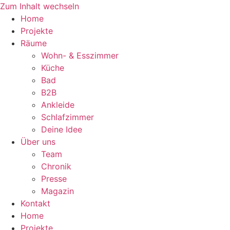
Zum Inhalt wechseln
Home
Projekte
Räume
Wohn- & Esszimmer
Küche
Bad
B2B
Ankleide
Schlafzimmer
Deine Idee
Über uns
Team
Chronik
Presse
Magazin
Kontakt
Home
Projekte